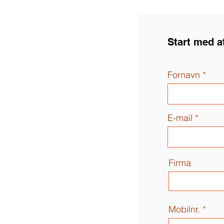
Start med a
Fornavn
E-mail
Firma
Mobilnr.