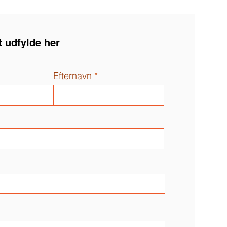
t udfylde her
Efternavn