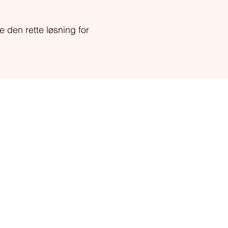
e den rette løsning for
ADMIN